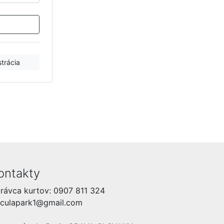
strácia
ontakty
rávca kurtov: 0907 811 324
jculapark1@gmail.com